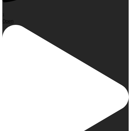
1
Open