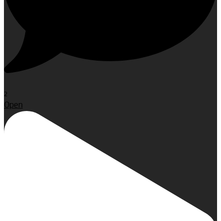
2
Open