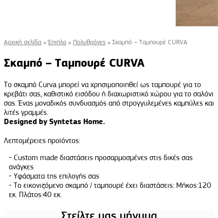
Αρχική σελίδα
»
Έπιπλα
»
Πολυθρόνες
»
Σκαμπό – Ταμπουρέ CURVA
Σκαμπό – Ταμπουρέ CURVA
Το σκαμπό Curva μπορεί να χρησιμοποιηθεί ως ταμπουρέ για το
κρεβάτι σας, καθιστικό εισόδου ή διαχωριστικό χώρου για το σαλόνι
σας. Ένας μοναδικός συνδυασμός από στρογγυλεμένες καμπύλες και
λιτές γραμμές.
Designed
by
Syntetas
Home
.
Λεπτομέρειες προϊόντος:
Custom made διαστάσεις προσαρμοσμένες στις δικές σας
ανάγκες
Υφάσματα της επιλογής σας
Το εικονιζόμενο σκαμπό / ταμπουρέ έχει διαστάσεις: Μήκος:120
εκ. Πλάτος:40 εκ.
Στείλτε μας μήνυμα