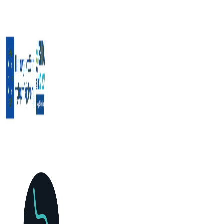
Μετάβαση
στο
περιεχόμενο