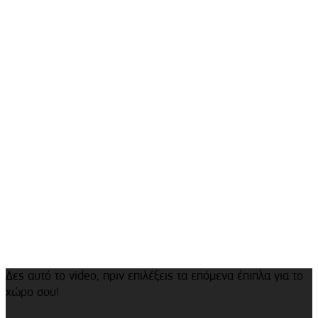
Δες αυτό το video, πριν επιλέξεις τα επόμενα έπιπλα για το
χώρο σου!