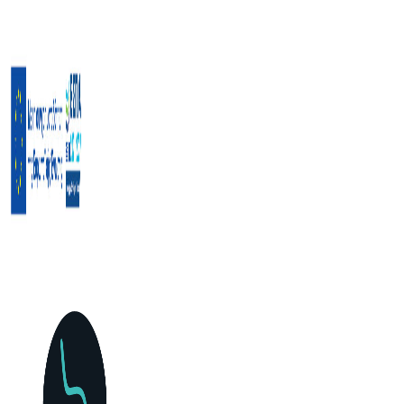
Μετάβαση
στο
περιεχόμενο