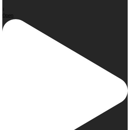
1
Open