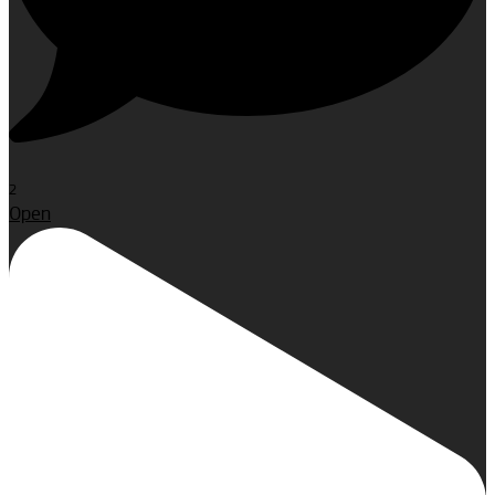
2
Open